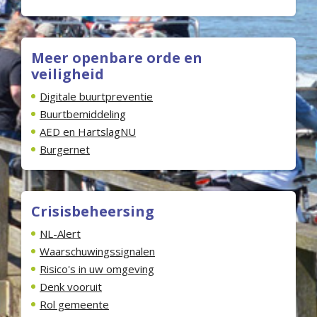
Meer openbare orde en
veiligheid
Digitale buurtpreventie
Buurtbemiddeling
AED en HartslagNU
Burgernet
Crisisbeheersing
NL-Alert
Waarschuwingssignalen
Risico's in uw omgeving
Denk vooruit
Rol gemeente