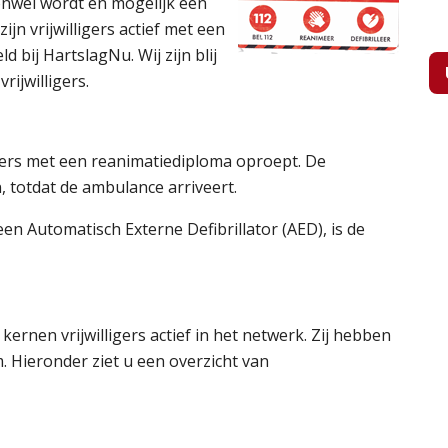
onwel wordt en mogelijk een
jn vrijwilligers actief met een
 bij HartslagNu. Wij zijn blij
rijwilligers.
igers met een reanimatiediploma oproept. De
, totdat de ambulance arriveert.
en Automatisch Externe Defibrillator (AED), is de
kernen vrijwilligers actief in het netwerk. Zij hebben
 Hieronder ziet u een overzicht van