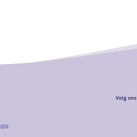
Volg ons
ogte