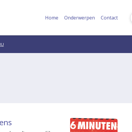
Home
Onderwerpen
Contact
NU
vens