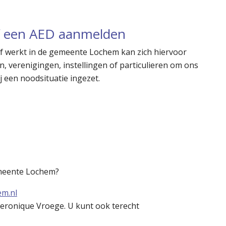
 of een AED aanmelden
f werkt in de gemeente Lochem kan zich hiervoor
, verenigingen, instellingen of particulieren om ons
j een noodsituatie ingezet.
 gemeente Lochem?
em.nl
Veronique Vroege. U kunt ook terecht