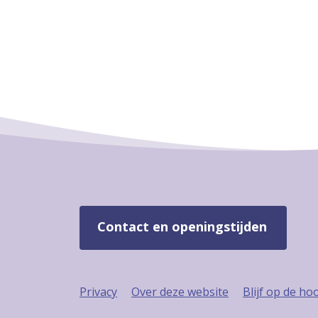
Contact en openingstijden
Privacy
Over deze website
Blijf op de ho