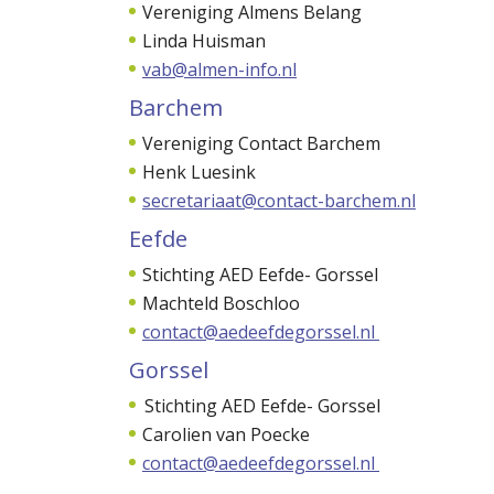
Vereniging Almens Belang
Linda Huisman
vab@almen-info.nl
Barchem
Vereniging Contact Barchem
Henk Luesink
secretariaat@contact-barchem.nl
Eefde
Stichting AED Eefde- Gorssel
Machteld Boschloo
contact@aedeefdegorssel.nl
Gorssel
Stichting AED Eefde- Gorssel
Carolien van Poecke
contact@aedeefdegorssel.nl