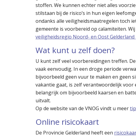
stoffen. We kunnen echter niet alles voorzie
stilstaan bij de risico’s in hun eigen leefom
ondanks alle veiligheidsmaatregelen toch ie
gemeente is voorbereid op calamiteiten. W
veiligheidsregio Noord- en Oost Gelderland
Wat kunt u zelf doen?
U kunt zelf veel voorbereidingen treffen. De
vaak eenvoudig. In een droge periode verwa
bijvoorbeeld geen vuur te maken en geen si
vakantie gaat, is zelf verantwoordelijk voor 
belangrijk om bijvoorbeeld kaarsen en batte
uitvalt.
Op de website van de VNOG vindt u meer
ti
Online risicokaart
De Provincie Gelderland heeft een
risicokaa