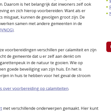
n. Daarom is het belangrijk dat inwoners zelf ook
geving en zich hierop voorbereiden. Want als er
ts misgaat, kunnen de gevolgen groot zijn. De
ij werken samen met andere gemeenten in de
 (VNOG)
.
ze voorbereidingen verschillen per calamiteit en zijn
cht de gemeente dat u er zelf aan denkt om
garettenpeuk in de natuur te gooien. Wie op
een goede beveiliging van zijn huis. En het is
rijen in huis te hebben voor het geval de stroom
ps over voorbereiding op calamiteiten
.
rt
met verschillende onderwerpen gemaakt. Hier kunt