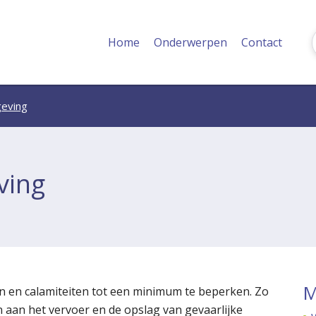
Home
Onderwerpen
Contact
geving
ving
M
n en calamiteiten tot een minimum te beperken. Zo
n aan het vervoer en de opslag van gevaarlijke