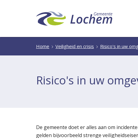
Home
Veiligheid en crisis
Risico's in uw om
Risico's in uw omge
De gemeente doet er alles aan om incidente
gelden bijvoorbeeld strenge veiligheidseise