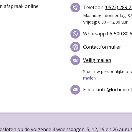
n afspraak online.
Telefoon
(0573) 289 2
Maandag - donderdag: 8.3
Vrijdag: 8.30 - 12.30 uur
Whatsapp
06-500 80 
Contactformulier
Veilig mailen
Stuur uw persoonlijke of 
mailen
.
E-mail
info@lochem.nl
gesloten op de volgende 4 woensdagen: 5, 12, 19 en 26 augu