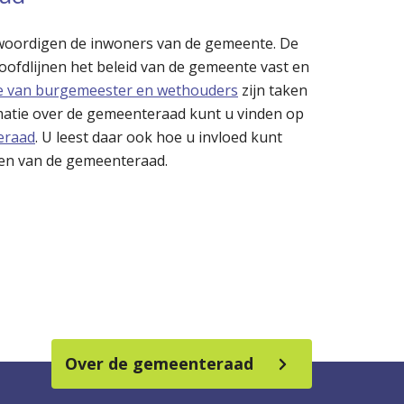
woordigen de inwoners van de gemeente. De
oofdlijnen het beleid van de gemeente vast en
ge van burgemeester en wethouders
zijn taken
rmatie over de gemeenteraad kunt u vinden op
eraad
. U leest daar ook hoe u invloed kunt
ten van de gemeenteraad.
Over de gemeenteraad