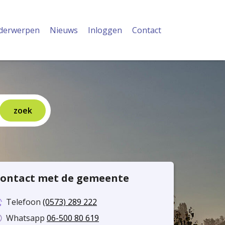
derwerpen
Nieuws
Inloggen
Contact
ontact met de gemeente
Telefoon
(0573) 289 222
Whatsapp
06-500 80 619