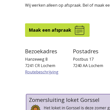
Wij werken alleen op afspraak. Bel of maak ee
Maak een afspraak
Bezoekadres
Postadres
Hanzeweg 8
Postbus 17
7241 CR Lochem
7240 AA Lochem
Routebeschrijving
Zomersluiting loket Gorssel
Het loket in Gorssel is deze zomer 