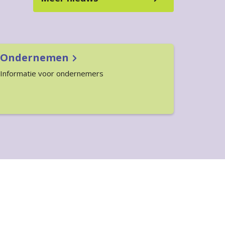
Ondernemen
Informatie voor ondernemers