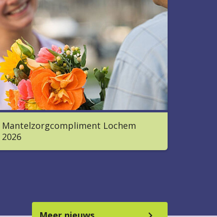
Mantelzorgcompliment Lochem
2026
Meer nieuws