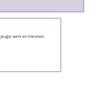
n
 jeugd, werk en inkomen.