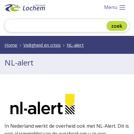
Menu
Home
Veiligheid en crisis
NL-alert
NL-alert
In Nederland werkt de overheid ook met NL-Alert. Dit is
een alarmmiddel van de overheid om u in een