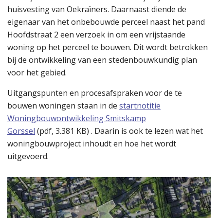
huisvesting van Oekraïners. Daarnaast diende de
eigenaar van het onbebouwde perceel naast het pand
Hoofdstraat 2 een verzoek in om een vrijstaande
woning op het perceel te bouwen. Dit wordt betrokken
bij de ontwikkeling van een stedenbouwkundig plan
voor het gebied.
Uitgangspunten en procesafspraken voor de te
bouwen woningen staan in de
startnotitie
Woningbouwontwikkeling Smitskamp
Gorssel
(
pdf
, 3.381 KB) . Daarin is ook te lezen wat het
woningbouwproject inhoudt en hoe het wordt
uitgevoerd.