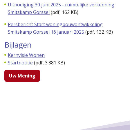
Uitnodiging 30 juni 2025 - ruimtelijke verkenning
Smitskamp Gorssel
(
pdf
, 162 KB)
Persbericht Start woningbouwontwikkeling
Smitskamp Gorssel 16 januari 2025
(
pdf
, 132 KB)
Bijlagen
Kernvisie Wonen
Startnotitie
(
pdf
, 3.381 KB)
Uw Mening