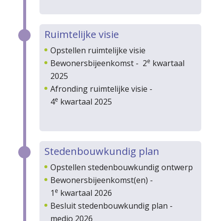
Ruimtelijke visie
Opstellen ruimtelijke visie
e
Bewonersbijeenkomst - 2
kwartaal
2025
Afronding ruimtelijke visie -
e
4
kwartaal 2025
Stedenbouwkundig plan
Opstellen stedenbouwkundig ontwerp
Bewonersbijeenkomst(en) -
e
1
kwartaal 2026
Besluit stedenbouwkundig plan -
medio 2026