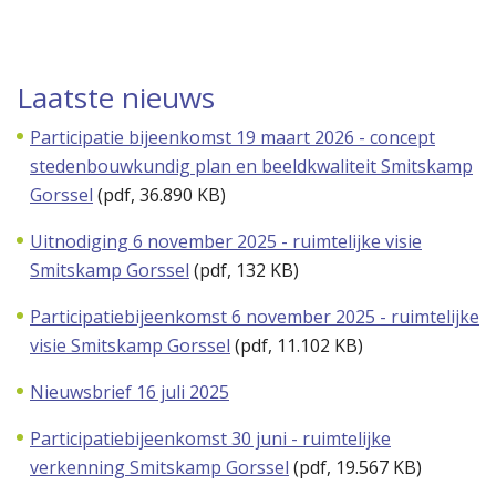
Laatste nieuws
Participatie bijeenkomst 19 maart 2026 - concept
stedenbouwkundig plan en beeldkwaliteit Smitskamp
Gorssel
(
pdf
, 36.890 KB)
Uitnodiging 6 november 2025 - ruimtelijke visie
Smitskamp Gorssel
(
pdf
, 132 KB)
Participatiebijeenkomst 6 november 2025 - ruimtelijke
visie Smitskamp Gorssel
(
pdf
, 11.102 KB)
Nieuwsbrief 16 juli 2025
Participatiebijeenkomst 30 juni - ruimtelijke
verkenning Smitskamp Gorssel
(
pdf
, 19.567 KB)