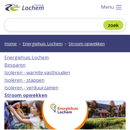
Menu
Home
Energiehuis Lochem
Stroom opwekken
Energiehuis Lochem
Besparen
Isoleren - warmte vasthouden
Isoleren - stappen
Isoleren - verduurzamen
Stroom opwekken