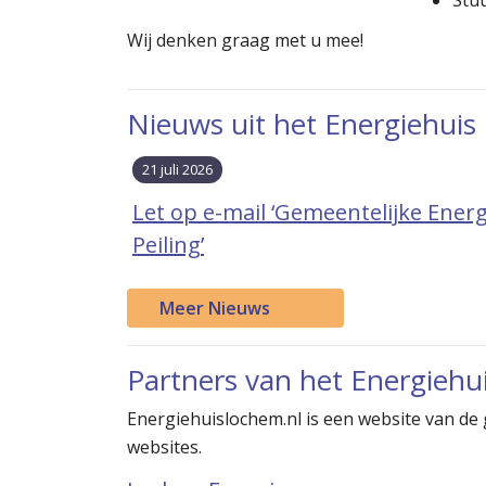
Wij denken graag met u mee!
Nieuws uit het Energiehuis
21 juli 2026
Let op e-mail ‘Gemeentelijke Energ
Peiling’
Meer Nieuws
Partners van het Energieh
Energiehuislochem.nl is een website van de
websites.