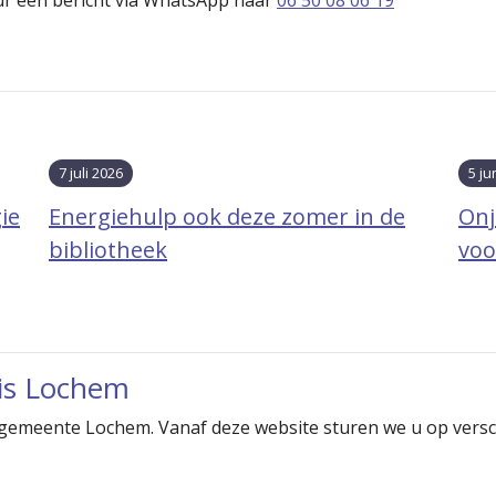
7 juli 2026
5 ju
ie
Energiehulp ook deze zomer in de
Onj
bibliotheek
voo
uis Lochem
 gemeente Lochem. Vanaf deze website sturen we u op versc