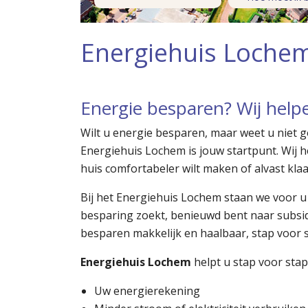
Energiehuis Loche
Energie besparen? Wij help
Wilt u energie besparen, maar weet u niet go
Energiehuis Lochem is jouw startpunt. Wij he
huis comfortabeler wilt maken of alvast klaar
Bij het Energiehuis Lochem staan we voor u 
besparing zoekt, benieuwd bent naar subsi
besparen makkelijk en haalbaar, stap voor s
Energiehuis Lochem
helpt u stap voor stap
Uw energierekening