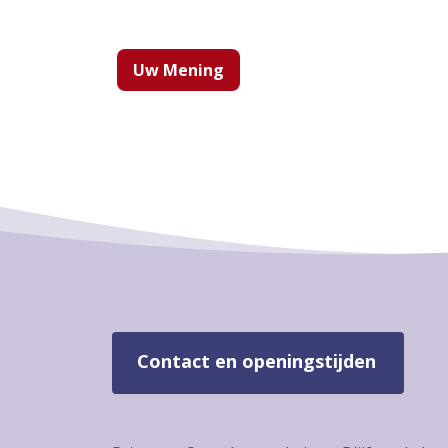
Uw Mening
Contact en openingstijden