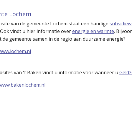
te Lochem
bsite van de gemeente Lochem staat een handige
subsidiewi
 Ook vindt u hier informatie over
energie en warmte
. Bijvoo
t de gemeente samen in de regio aan duurzame energie?
www.lochem.nl
sites van 't Baken vindt u informatie voor wanneer u
Geld
www.bakenlochem.nl