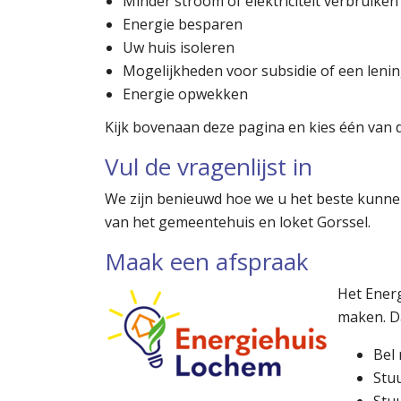
Minder stroom of elektriciteit verbruiken
Energie besparen
Uw huis isoleren
Mogelijkheden voor subsidie of een leni
Energie opwekken
Kijk bovenaan deze pagina en kies één van 
Vul de vragenlijst in
We zijn benieuwd hoe we u het beste kunne
van het gemeentehuis en loket Gorssel.
Maak een afspraak
Het Energ
maken. D
Bel 
Stu
Stu