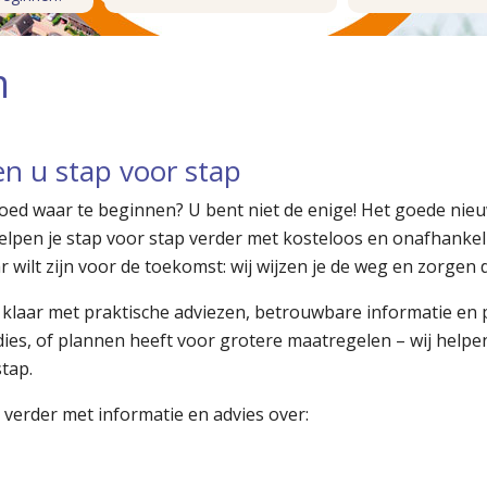
m
en u stap voor stap
ed waar te beginnen? U bent niet de enige! Het goede nieuws:
lpen je stap voor stap verder met kosteloos en onafhankelijk
 wilt zijn voor de toekomst: wij wijzen je de weg en zorgen d
klaar met praktische adviezen, betrouwbare informatie en p
dies, of plannen heeft voor grotere maatregelen – wij hel
tap.
 verder met informatie en advies over: