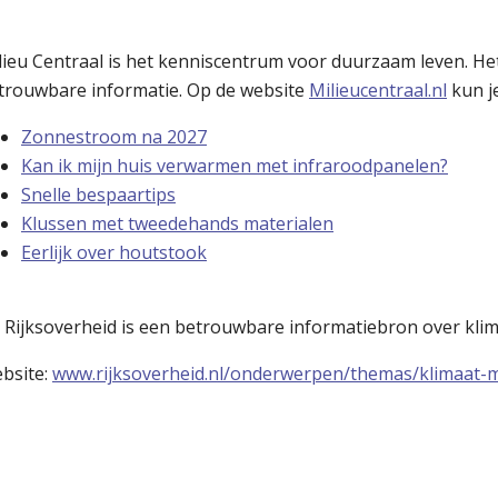
lieu Centraal is het kenniscentrum voor duurzaam leven. Het
trouwbare informatie. Op de website
Milieucentraal.nl
kun je
Zonnestroom na 2027
Kan ik mijn huis verwarmen met infraroodpanelen?
Snelle bespaartips
Klussen met tweedehands materialen
Eerlijk over houtstook
 Rijksoverheid is een betrouwbare informatiebron over klima
bsite:
www.rijksoverheid.nl/onderwerpen/themas/klimaat-m