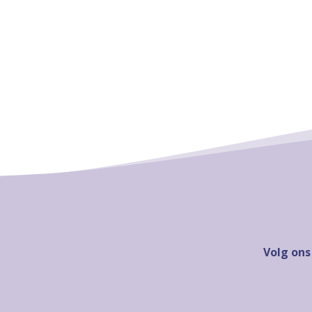
Volg ons