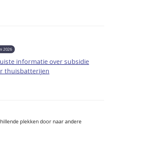
ni 2026
uiste informatie over subsidie
r thuisbatterijen
hillende plekken door naar andere