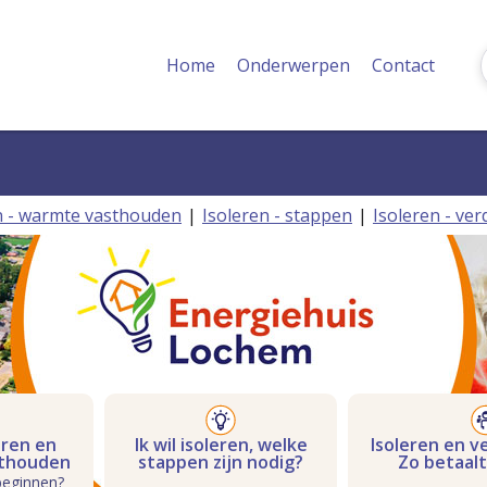
Home
Onderwerpen
Contact
n - warmte vasthouden
Isoleren - stappen
Isoleren - v
eren en
Ik wil isoleren, welke
Isoleren en 
thouden
stappen zijn nodig?
Zo betaalt
beginnen?