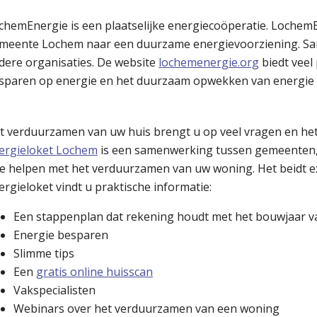
chemEnergie is een plaatselijke energiecoöperatie. LochemE
meente Lochem naar een duurzame energievoorziening. Sam
dere organisaties. De website
lochemenergie.org
biedt veel
sparen op energie en het duurzaam opwekken van energie 
t verduurzamen van uw huis brengt u op veel vragen en het
ergieloket Lochem
is een samenwerking tussen gemeenten, lo
te helpen met het verduurzamen van uw woning. Het beidt ex
ergieloket vindt u praktische informatie:
Een stappenplan dat rekening houdt met het bouwjaar 
Energie besparen
Slimme tips
Een
gratis online huisscan
Vakspecialisten
Webinars over het verduurzamen van een woning