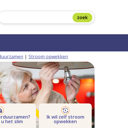
erduurzamen
Stroom opwekken
verduurzamen?
Ik wil zelf stroom
 u het slim
opwekken