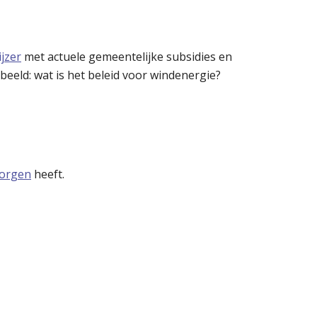
jzer
met actuele gemeentelijke subsidies en
rbeeld: wat is het beleid voor windenergie?
zorgen
heeft.