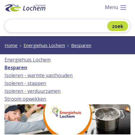
Menu
Home
Energiehuis Lochem
Besparen
Energiehuis Lochem
Besparen
Isoleren - warmte vasthouden
Isoleren - stappen
Isoleren - verduurzamen
Stroom opwekken