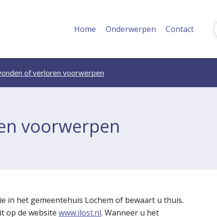
Home
Onderwerpen
Contact
onden of verloren voorwerpen
ren voorwerpen
ie in het gemeentehuis Lochem of bewaart u thuis.
it op de website
www.ilost.nl
. Wanneer u het