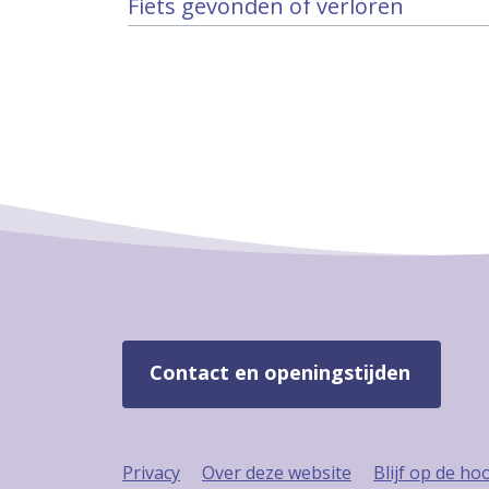
Fiets gevonden of verloren
Contact en openingstijden
Privacy
Over deze website
Blijf op de ho