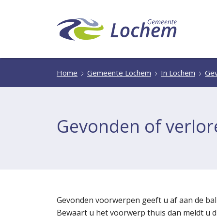
Home
Gemeente Lochem
In Lochem
Gev
Gevonden of verlo
Gevonden voorwerpen geeft u af aan de bal
Bewaart u het voorwerp thuis dan meldt u d