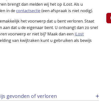
en brengt dan melden wij het op iLost. Als u
den in de
contactsectie
(een afspraak is niet nodig).
gemakkelijk het voorwerp dat u bent verloren. Staat
n aan dat u de eigenaar bent. U ontvangt dan zo snel
loren voorwerp er niet bij? Maak dan een
iLost
elding van kwijtraken kunt u gebruiken als bewijs
wijs gevonden of verloren