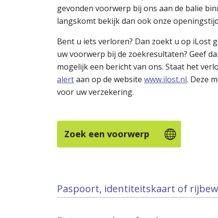
gevonden voorwerp bij ons aan de balie binn
langskomt bekijk dan ook onze openingstij
Bent u iets verloren? Dan zoekt u op iLost 
uw voorwerp bij de zoekresultaten? Geef da
mogelijk een bericht van ons. Staat het ver
alert
aan op de website
www.ilost.nl
. Deze m
voor uw verzekering.
Zoek een voorwerp
Paspoort, identiteitskaart of rijbe