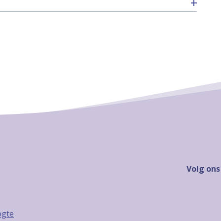
Volg ons
ogte