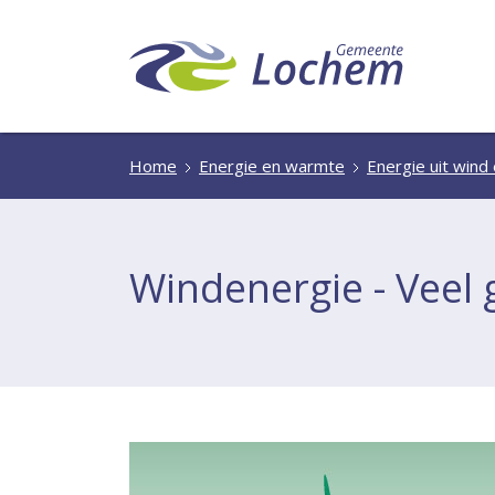
Home
Energie en warmte
Energie uit wind
Windenergie - Veel 