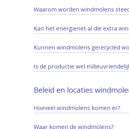
Waarom worden windmolens steed
Kan het energienet al die extra wi
Kunnen windmolens gerecycled wo
Is de productie wel milieuvriendelij
Beleid en locaties windmol
Hoeveel windmolens komen er?
Waar komen de windmolens?