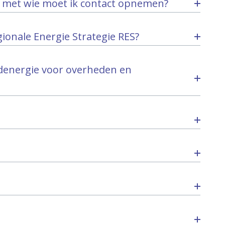
n, met wie moet ik contact opnemen?
gionale Energie Strategie RES?
denergie voor overheden en