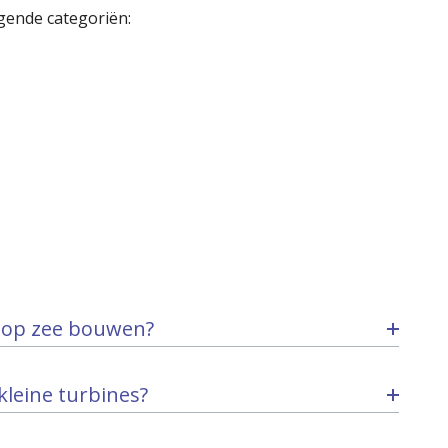
gende categoriën:
 op zee bouwen?
leine turbines?