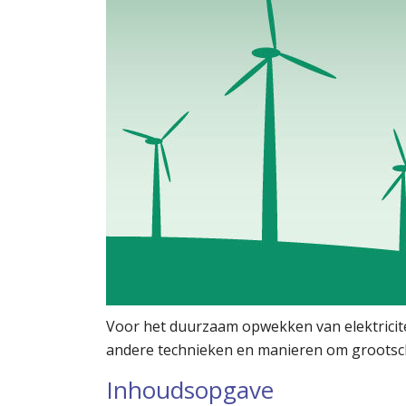
Voor het duurzaam opwekken van elektricite
andere technieken en manieren om grootschal
Inhoudsopgave