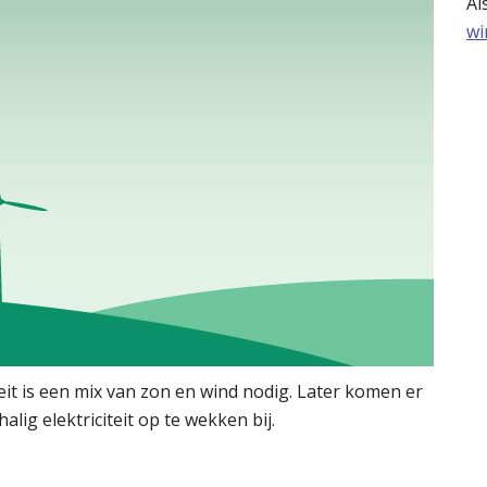
Al
wi
it is een mix van zon en wind nodig. Later komen er
ig elektriciteit op te wekken bij.