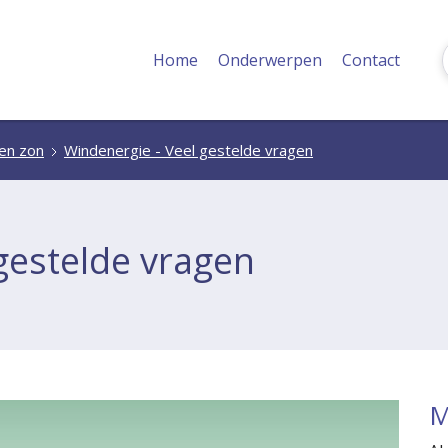
Home
Onderwerpen
Contact
 en zon
Windenergie - Veel gestelde vragen
gestelde vragen
M