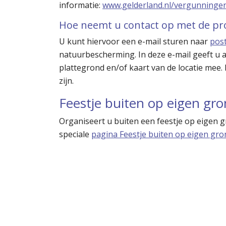
informatie:
www.gelderland.nl/vergunninge
Hoe neemt u contact op met de pro
U kunt hiervoor een e-mail sturen naar
pos
natuurbescherming. In deze e-mail geeft u a
plattegrond en/of kaart van de locatie mee.
zijn.
Feestje buiten op eigen gr
Organiseert u buiten een feestje op eigen g
speciale
pagina Feestje buiten op eigen gro