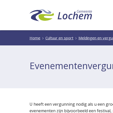
Home
Cultuur en sport
Meldingen en vergu
Evenementenvergu
U heeft een vergunning nodig als u een gro
evenementen zijn bijvoorbeeld een festival,