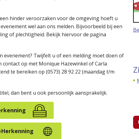
 geen hinder veroorzaken voor de omgeving hoeft u
evenement wel aan ons melden. Bijvoorbeeld bij een
Be
ing of plechtigheid. Bekijk hiervoor de pagina
n evenement? Twijfelt u of een melding moet doen of
contact op met Monique Hazewinkel of Carla
Z
htend te bereiken op (0573) 28 92 22 (maandag t/m
itel, dan bent u ook persoonlijk aansprakelijk.
erkenning
 eHerkenning