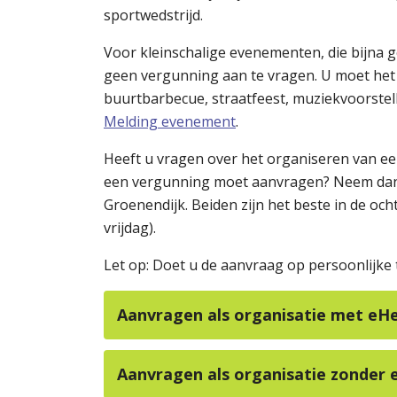
sportwedstrijd.
Voor kleinschalige evenementen, die bijna
geen vergunning aan te vragen. U moet het 
buurtbarbecue, straatfeest, muziekvoorstell
Melding evenement
.
Heeft u vragen over het organiseren van ee
een vergunning moet aanvragen? Neem dan 
Groenendijk. Beiden zijn het beste in de oc
vrijdag).
Let op: Doet u de aanvraag op persoonlijke t
Aanvragen als organisatie met eH
Aanvragen als organisatie zonder