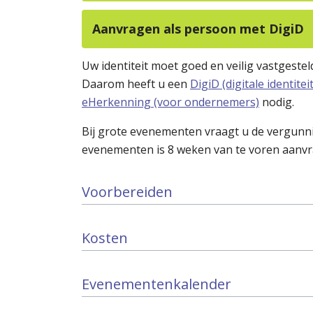
Aanvragen als persoon met DigiD
Uw identiteit moet goed en veilig vastgest
Daarom heeft u een
DigiD (digitale identitei
eHerkenning (voor ondernemers)
nodig.
Bij grote evenementen vraagt u de vergunni
evenementen is 8 weken van te voren aanv
Voorbereiden
Kosten
Evenementenkalender