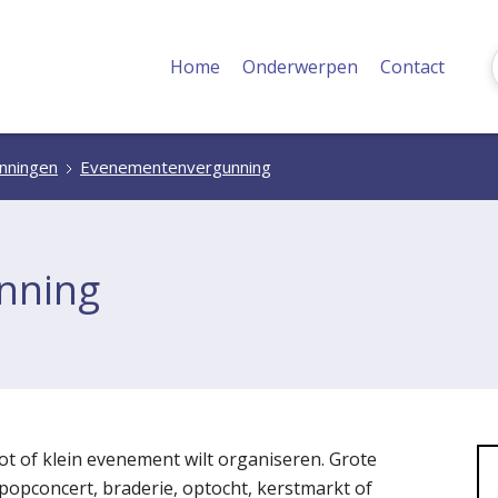
Home
Onderwerpen
Contact
nningen
Evenementenvergunning
nning
ot of klein evenement wilt organiseren. Grote
 popconcert, braderie, optocht, kerstmarkt of