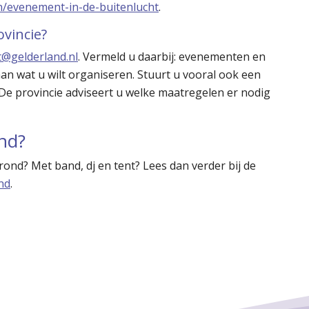
n/evenement-in-de-buitenlucht
.
vincie?
t@gelderland.nl
. Vermeld u daarbij: evenementen en
an wat u wilt organiseren. Stuurt u vooral ook een
 De provincie adviseert u welke maatregelen er nodig
ond?
rond? Met band, dj en tent? Lees dan verder bij de
nd
.