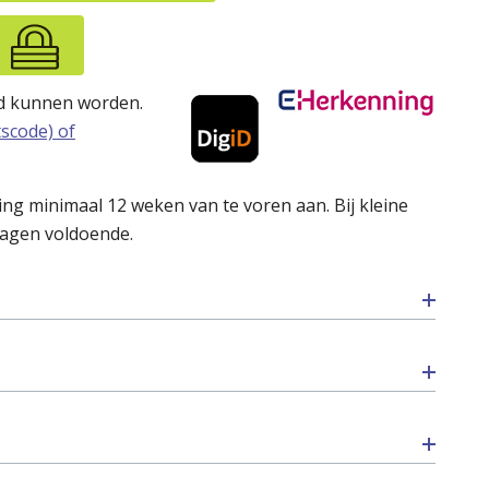
eld kunnen worden.
tscode) of
ng minimaal 12 weken van te voren aan. Bij kleine
ragen voldoende.