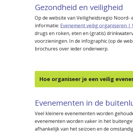
Gezondheid en veiligheid
Op de website van Veiligheidsregio Noord- 
informatie:
Evenement veilig organiseren 
drugs en roken, eten en (gratis) drinkwate
voorzieningen. In de infographic (op de we
brochures over ieder onderwerp.
Hoe organiseer je een veilig even
Evenementen in de buiten
Veel kleinere evenementen worden gehoude
evenementen worden vaker in het buiteng
afhankelijk van het seizoen en de omstandig