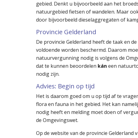
gebied. Denkt u bijvoorbeeld aan het broed
natuurgebied fietsen of wandelen. Maar ook
door bijvoorbeeld dieselaggregaten of kam
Provincie Gelderland
De provincie Gelderland heeft de taak en d
voldoende worden beschermd. Daarom moet 
natuurvergunning nodig is volgens de Omge
dat te kunnen beoordelen
kán
een natuurto
nodig zijn.
Advies: Begin op tijd
Het is daarom goed om u op tijd af te vrage
flora en fauna in het gebied. Het kan namel
nodig heeft en melding moet doen of vergu
de Omgevingswet.
Op de website van de provincie Gelderland v