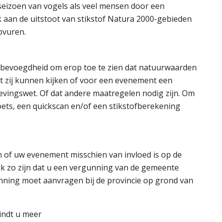
seizoen van vogels als veel mensen door een
 aan de uitstoot van stikstof Natura 2000-gebieden
pvuren.
e bevoegdheid om erop toe te zien dat natuurwaarden
zij kunnen kijken of voor een evenement een
vingswet. Of dat andere maatregelen nodig zijn. Om
ets, een quickscan en/of een stikstofberekening
n of uw evenement misschien van invloed is op de
ijk zo zijn dat u een vergunning van de gemeente
nning moet aanvragen bij de provincie op grond van
indt u meer