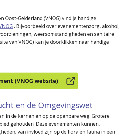
en Oost-Gelderland (VNOG) vind je handige
| VNOG
. Bijvoorbeeld over evenementenzorg, alcohol,
rvoorzieningen, weersomstandigheden en sanitaire
bsite van VNOG) kan je doorklikken naar handige
ement (VNOG website)
lucht en de Omgevingswet
n in de kernen en op de openbare weg. Grotere
ebied gehouden. Deze evenementen kunnen,
heden, van invloed zijn op de flora en fauna in een