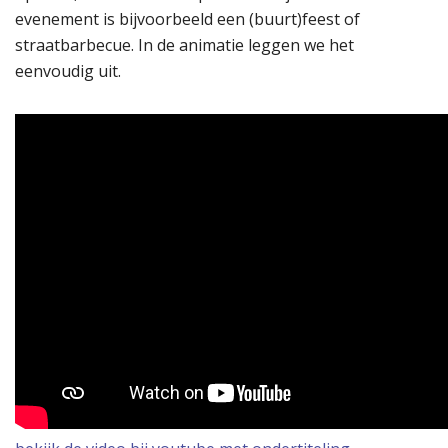
evenement is bijvoorbeeld een (buurt)feest of
straatbarbecue. In de animatie leggen we het
eenvoudig uit.