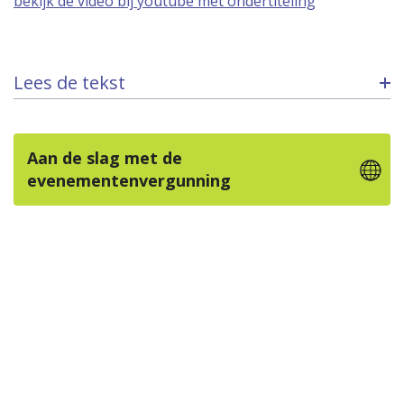
bekijk de video bij youtube met ondertiteling
Lees de tekst
Aan de slag met de
evenementenvergunning