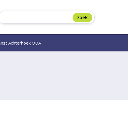
nst Achterhoek ODA