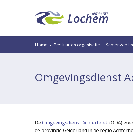
Home
Bestuur en organisatie
Samenwerkin
Omgevingsdienst A
De
Omgevingsdienst Achterhoek
(ODA) voer
de provincie Gelderland in de regio Achter