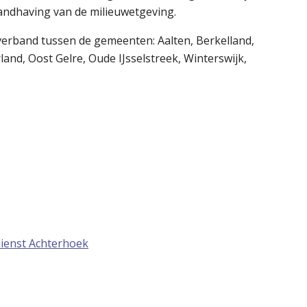
andhaving van de milieuwetgeving.
rband tussen de gemeenten: Aalten, Berkelland,
nd, Oost Gelre, Oude IJsselstreek, Winterswijk,
ienst Achterhoek