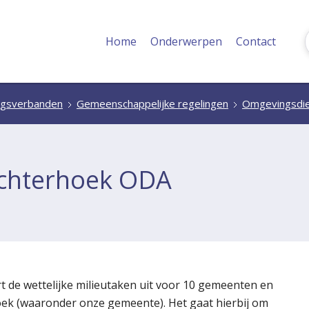
Home
Onderwerpen
Contact
gsverbanden
Gemeenschappelijke regelingen
Omgevingsdie
chterhoek ODA
t de wettelijke milieutaken uit voor 10 gemeenten en
hoek (waaronder onze gemeente). Het gaat hierbij om