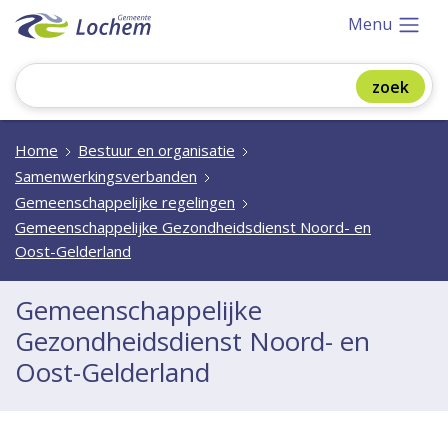
Menu
Home
Bestuur en organisatie
Samenwerkingsverbanden
Gemeenschappelijke regelingen
Gemeenschappelijke Gezondheidsdienst Noord- en
Oost-Gelderland
Gemeenschappelijke
Gezondheidsdienst Noord- en
Oost-Gelderland