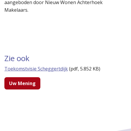
aangeboden door Nieuw Wonen Achterhoek
Makelaars.
Zie ook
Toekomstvisie Scheggertdijk
(
pdf
, 5.852 KB)
Uw Mening