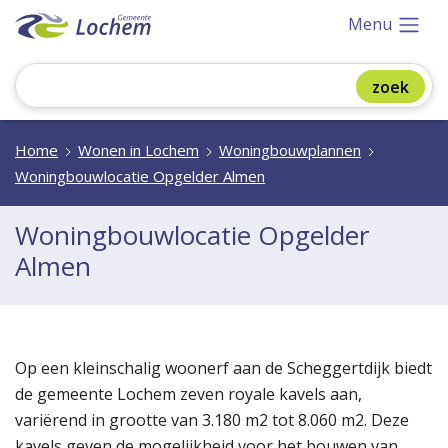
Menu
Home
Wonen in Lochem
Woningbouwplannen
Woningbouwlocatie Opgelder Almen
Woningbouwlocatie Opgelder
Almen
Op een kleinschalig woonerf aan de Scheggertdijk biedt
de gemeente Lochem zeven royale kavels aan,
variërend in grootte van 3.180 m2 tot 8.060 m2. Deze
kavels geven de mogelijkheid voor het bouwen van