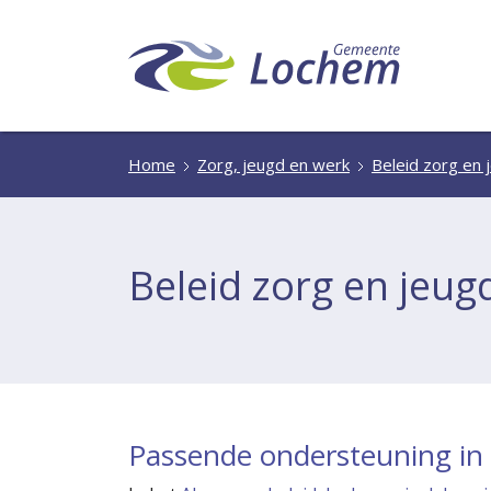
Home
Zorg, jeugd en werk
Beleid zorg en 
Beleid zorg en jeug
Passende ondersteuning in