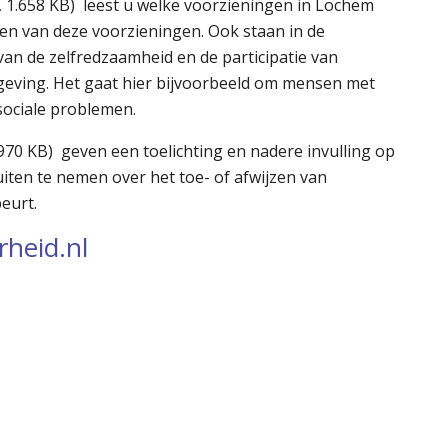
, 1.658 KB) leest u welke voorzieningen in Lochem
en van deze voorzieningen. Ook staan in de
an de zelfredzaamheid en de participatie van
geving. Het gaat hier bijvoorbeeld om mensen met
sociale problemen.
 970 KB) geven een toelichting en nadere invulling op
iten te nemen over het toe- of afwijzen van
eurt.
rheid.nl