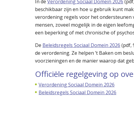
In de
Verordening Sociaal Domein 2026
(
pdf
beschikbaar zijn en hoe u gebruik kunt mak
verordening regels voor het ondersteunen v
mensen, zoveel mogelijk in de eigen leefom
een beperking of met chronische of psycho
De
Beleidsregels Sociaal Domein 2026
(
pdf
,
de verordening. Ze helpen ’t Baken om beslu
voorzieningen en de manier waarop dat geb
Officiële regelgeving op ove
Verordening Sociaal Domein 2026
Beleidsregels Sociaal Domein 2026