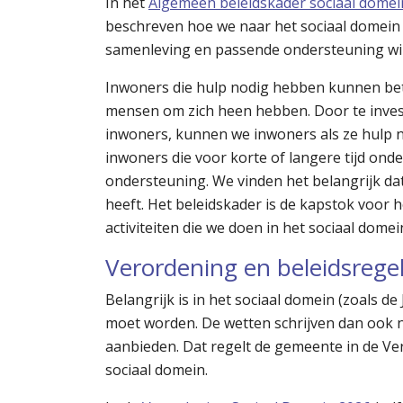
In het
Algemeen beleidskader sociaal domei
beschreven hoe we naar het sociaal domein k
samenleving en passende ondersteuning wil
Inwoners die hulp nodig hebben kunnen be
mensen om zich heen hebben. Door te inves
inwoners, kunnen we inwoners als ze hulp 
inwoners die voor korte of langere tijd o
ondersteuning. We vinden het belangrijk dat 
heeft. Het beleidskader is de kapstok voor h
activiteiten die we doen in het sociaal domei
Verordening en beleidsrege
Belangrijk is in het sociaal domein (zoals 
moet worden. De wetten schrijven dan ook
aanbieden. Dat regelt de gemeente in de Ve
sociaal domein.