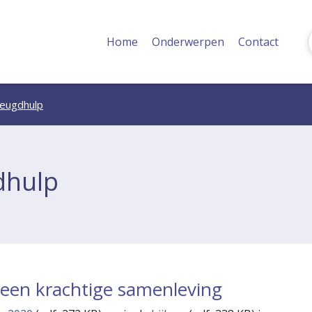
Home
Onderwerpen
Contact
jeugdhulp
dhulp
 een krachtige samenleving