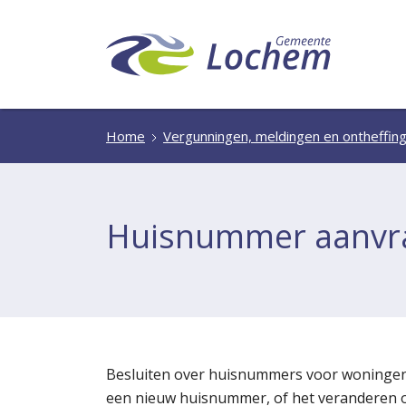
Home
Vergunningen, meldingen en ontheffin
Huisnummer aanvra
Besluiten over huisnummers voor woningen 
een nieuw huisnummer, of het veranderen 