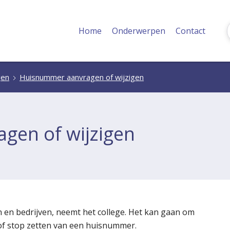
Home
Onderwerpen
Contact
gen
Huisnummer aanvragen of wijzigen
gen of wijzigen
en bedrijven, neemt het college. Het kan gaan om
of stop zetten van een huisnummer.