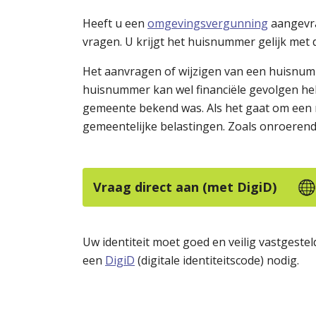
Heeft u een
omgevingsvergunning
aangevra
vragen. U krijgt het huisnummer gelijk me
Het aanvragen of wijzigen van een huisnummer
huisnummer kan wel financiële gevolgen heb
gemeente bekend was. Als het gaat om een n
gemeentelijke belastingen. Zoals onroerende
Vraag direct aan (met DigiD)
Uw identiteit moet goed en veilig vastgest
een
DigiD
(digitale identiteitscode) nodig.