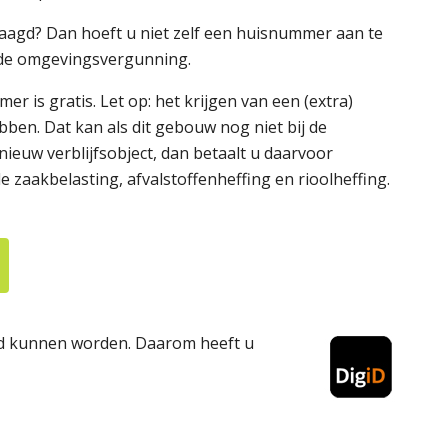
agd? Dan hoeft u niet zelf een huisnummer aan te
t de omgevingsvergunning.
 is gratis. Let op: het krijgen van een (extra)
ben. Dat kan als dit gebouw nog niet bij de
ieuw verblijfsobject, dan betaalt u daarvoor
 zaakbelasting, afvalstoffenheffing en rioolheffing.
eld kunnen worden. Daarom heeft u