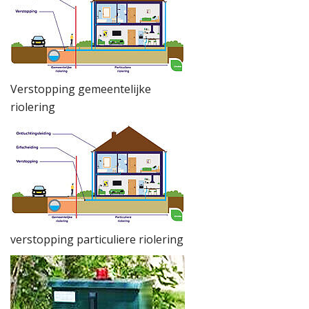
Verstopping gemeentelijke
riolering
verstopping particuliere riolering