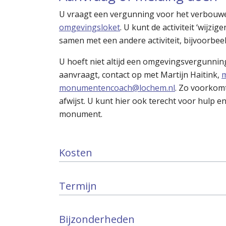
U vraagt een vergunning voor het verbouw
omgevingsloket
. U kunt de activiteit ‘wijz
samen met een andere activiteit, bijvoorbeel
U hoeft niet altijd een omgevingsvergunni
aanvraagt, contact op met Martijn Haitink,
monumentencoach@lochem.nl
. Zo voorkomt
afwijst. U kunt hier ook terecht voor hulp
monument.
Kosten
Termijn
Bijzonderheden