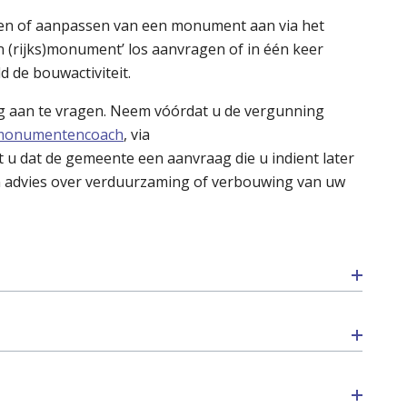
en of aanpassen van een monument aan via het
igen (rijks)monument’ los aanvragen of in één keer
d de bouwactiviteit.
ng aan te vragen. Neem vóórdat u de vergunning
monumentencoach
, via
 u dat de gemeente een aanvraag die u indient later
 en advies over verduurzaming of verbouwing van uw