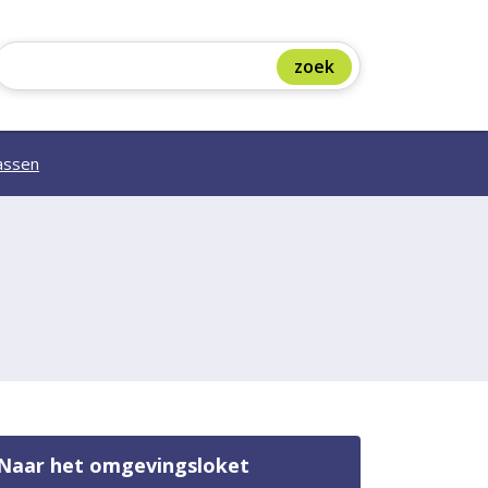
assen
Naar het omgevingsloket