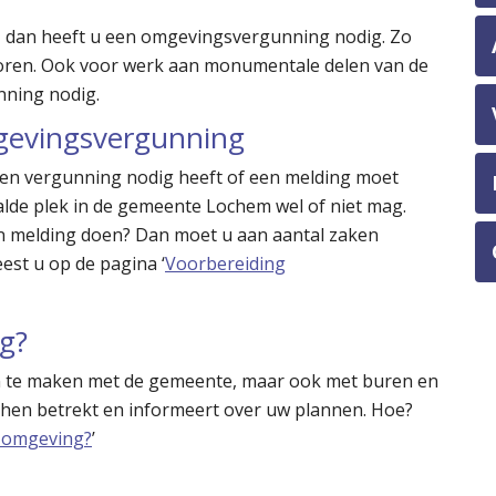
, dan heeft u een omgevingsvergunning nodig. Zo
loren. Ook voor werk aan monumentale delen van de
nning nodig.
gevingsvergunning
een vergunning nodig heeft of een melding moet
lde plek in de gemeente Lochem wel of niet mag.
n melding doen? Dan moet u aan aantal zaken
est u op de pagina ‘
Voorbereiding
g?
leen te maken met de gemeente, maar ook met buren en
u hen betrekt en informeert over uw plannen. Hoe?
n omgeving?
’