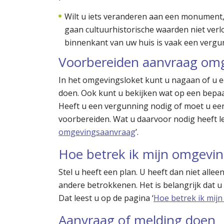
Wilt u iets veranderen aan een monument
gaan cultuurhistorische waarden niet ver
binnenkant van uw huis is vaak een vergu
Voorbereiden aanvraag om
In het omgevingsloket kunt u nagaan of u 
doen. Ook kunt u bekijken wat op een bepaa
Heeft u een vergunning nodig of moet u ee
voorbereiden. Wat u daarvoor nodig heeft le
omgevingsaanvraag
’.
Hoe betrek ik mijn omgevin
Stel u heeft een plan. U heeft dan niet al
andere betrokkenen. Het is belangrijk dat 
Dat leest u op de pagina ‘
Hoe betrek ik mij
Aanvraag of melding doen