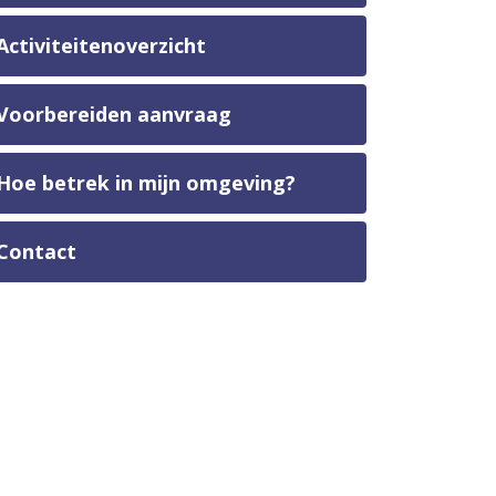
Activiteitenoverzicht
Voorbereiden aanvraag
Hoe betrek in mijn omgeving?
Contact