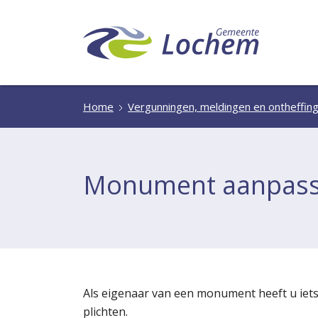
Home
Vergunningen, meldingen en ontheffin
Monument aanpas
Als eigenaar van een monument heeft u iets
plichten.