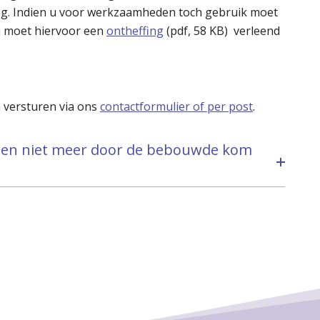
 Indien u voor werkzaamheden toch gebruik moet
 moet hiervoor een
ontheffing
(
pdf
, 58 KB) verleend
n versturen via ons
contactformulier of per post
.
n niet meer door de bebouwde kom