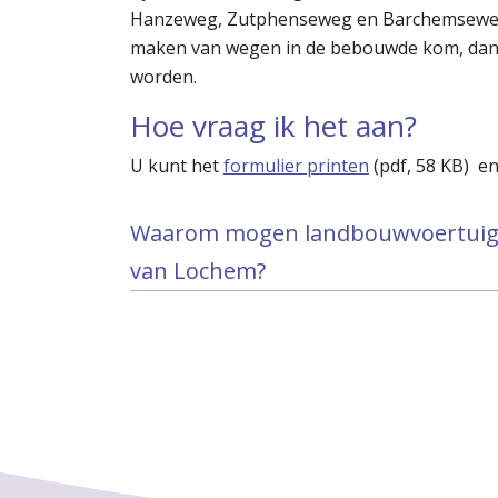
Hanzeweg, Zutphenseweg en Barchemseweg.
maken van wegen in de bebouwde kom, dan
worden.
Hoe vraag ik het aan?
U kunt het
formulier printen
(
pdf
, 58 KB) e
Waarom mogen landbouwvoertuige
van Lochem?