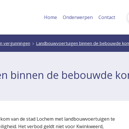
Home
Onderwerpen
Contact
n vergunningen
Landbouwvoertuigen binnen de bebouwde ko
en binnen de bebouwde k
e kom van de stad Lochem met landbouwvoertuigen te
iligheid. Het verbod geldt niet voor Kwinkweerd,