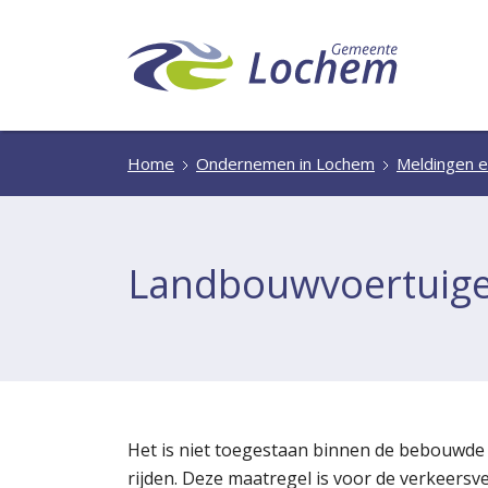
Home
Ondernemen in Lochem
Meldingen e
Landbouwvoertuig
Het is niet toegestaan binnen de bebouwd
rijden. Deze maatregel is voor de verkeersve