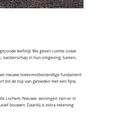
ezonde leefstijl. We geven ruimte zodat
rk, naoberschap in hun omgeving. Samen,
 het nieuwe toekomstbestendige fundament
t tot de top van gebieden met een fijne,
ente Lochem. Nieuwe woningen zien er in
usief bouwen. Daarbij is extra rekening