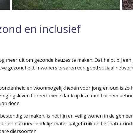
zond en inclusief
g meer uit om gezonde keuzes te maken. Dat helpt bij een g
ieve gezondheid. Inwoners ervaren een goed sociaal netwe
erbondenheid en woonmogelijkheden voor jong en oud is zo
nigingsleven floreert mede dankzij deze mix. Lochem behoor
kan doen.
estendig te maken, is het fijn en veilig wonen in de geme
air en natuurvriendelijk materiaalgebruik en het natuurincl
are diersoorten.