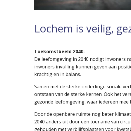
Lochem is veilig, ge
Toekomstbeeld 2040:
De leefomgeving in 2040 nodigt inwoners no
inwoners invulling kunnen geven aan posit
krachtig en in balans.
Samen met de sterke onderlinge sociale v
ontstaan van de sterke kernen. Ook het vere
gezonde leefomgeving, waar iedereen mee 
Door de openbare ruimte nog beter klimaatb
2040 anders uit door een toename van circul
gehouden met verblijfsplaatsen voor kwetsb