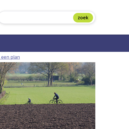
 een plan