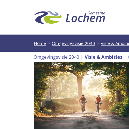
Home
Omgevingsvisie 2040
Visie & Ambiti
Omgevingsvisie 2040
Visie & Ambities