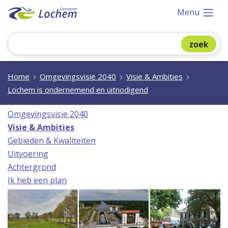
Menu
Home
Omgevingsvisie 2040
Visie & Ambities
Lochem is ondernemend en uitnodigend
Omgevingsvisie 2040
Visie & Ambities
Gebieden & Kwaliteiten
Uitvoering
Achtergrond
Ik heb een plan