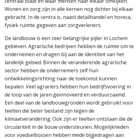
centraal staat en waar mensen naar elkaar omkijken.
Wonen en zorg zijn in alle kernen nog dichter bij elkaar
gebracht. In de centra is, naast detailhandel en horeca,
fysiek ruimte gegeven aan zorgverleners.
De landbouw is een zeer belangrijke pijler in Lochem
gebleven. Agrarische bedrijven hebben de ruimte om te
ondernemen en dragen bij aan de identiteit van het
landelijk gebied. Binnen de veranderende agrarische
sector hebben de ondernemers zelf hun
ontwikkelingsrichting naar de toekomst kunnen
bepalen. Veel agrariërs hebben hun bedrijfsvoering in
de loop van de jaren geïnnoveerd en verduurzaamd.
Een deel van de landbouwgronden wordt gebruikt voor
teelten die beter bestand zijn tegen de
klimaatverandering. Ook zijn er teelten ontstaan die de
circulariteit in de bouw ondersteunen. Mogelijkheden
voor voedselbossen hebben mede bijgedragen aan