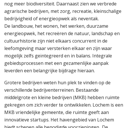
nog meer biodiversiteit. Daarnaast zien we verbrede
agrarische bedrijven, met zorg, recreatie, kleinschalige
bedrijvigheid of energieopwek als neventak.
De landbouw, het wonen, het werken, duurzame
energieopwek, het recreëren de natuur, landschap en
cultuurhistorie zijn niet elkaars concurrent in de
leefomgeving maar versterken elkaar en zijn waar
mogelijk zelfs geïntegreerd en in balans. Integrale
gebiedsprocessen met een gezamenlijke aanpak
leverden een belangrijke bijdrage hieraan.
Grotere bedrijven weten hun plek te vinden op de
verschillende bedrijventerreinen. Bestaande
middelgrote en kleine bedrijven (MKB) hebben ruimte
gekregen om zich verder te ontwikkelen. Lochem is een
MKB vriendelijke gemeente, die ruimte geeft aan
innovatieve startups. Het havengebied van Lochem
biedt schepen alle benodigde voorzieningen.. De