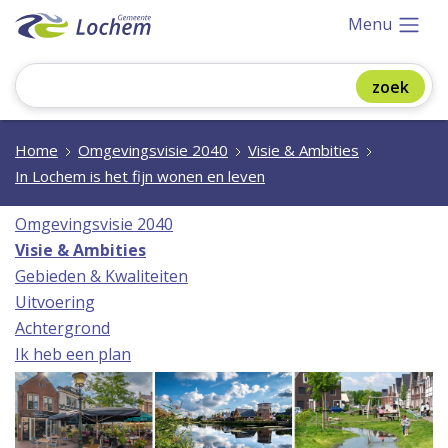
Menu
Home
Omgevingsvisie 2040
Visie & Ambities
In Lochem is het fijn wonen en leven
Omgevingsvisie 2040
Visie & Ambities
Gebieden & Kwaliteiten
Uitvoering
Achtergrond
Ik heb een plan