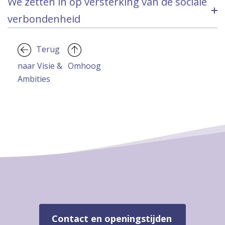
We zetten in op versterking van de sociale
verbondenheid
Terug
naar Visie &
Omhoog
Ambities
Contact en openingstijden