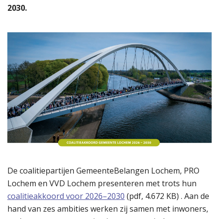
2030.
De coalitiepartijen GemeenteBelangen Lochem, PRO
Lochem en VVD Lochem presenteren met trots hun
coalitieakkoord voor 2026–2030
(
pdf
, 4.672 KB) . Aan de
hand van zes ambities werken zij samen met inwoners,