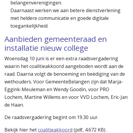
belangenverenigingen.
Daarnaast werken we aan betere dienstverlening
met heldere communicatie en goede digitale
toegankelijkheid.
Aanbieden gemeenteraad en
installatie nieuw college
Woensdag 10 juni is er een extra raadsvergadering
waarin het coalitieakkoord aangeboden wordt aan de
raad. Daarna volgt de benoeming en beëdiging van de
wethouders. Voor GemeenteBelangen zijn dat Marja-
Eggink-Meuleman en Wendy Goodin, voor PRO
Lochem, Martine Willems en voor VVD Lochem, Eric-Jan
de Haan.
De raadsvergadering begint om 19.30 uur.
Bekijk hier het
coalitieakkoord
(
pdf
, 4.672 KB) .