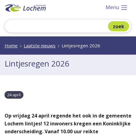
Menu
Home
Laatste nieuws
Lintjesregen 2026
Lintjesregen 2026
24 april
Op vrijdag 24 april regende het ook in de gemeente
Lochem lintjes! 12 inwoners kregen een Koninklijke
onderscheiding. Vanaf 10.00 uur reikte