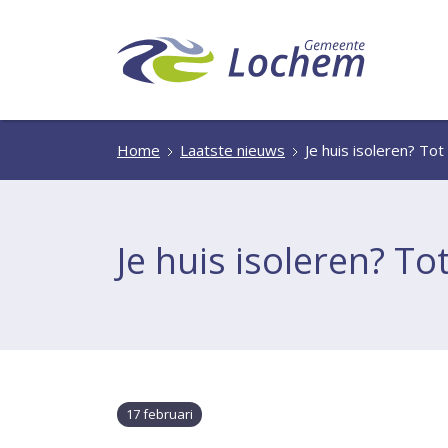
Home
Laatste nieuws
Je huis isoleren? To
Je huis isoleren? To
17 februari