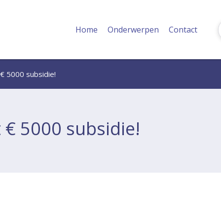
Home
Onderwerpen
Contact
t € 5000 subsidie!
t € 5000 subsidie!