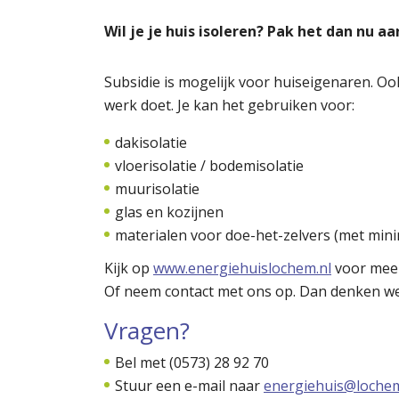
Wil je je huis isoleren? Pak het dan nu a
Subsidie is mogelijk voor huiseigenaren. Ook
werk doet. Je kan het gebruiken voor:
dakisolatie
vloerisolatie / bodemisolatie
muurisolatie
glas en kozijnen
materialen voor doe-het-zelvers (met min
Kijk op
www.energiehuislochem.nl
voor meer
Of neem contact met ons op. Dan denken w
Vragen?
Bel met (0573) 28 92 70
Stuur een e-mail naar
energiehuis@lochem