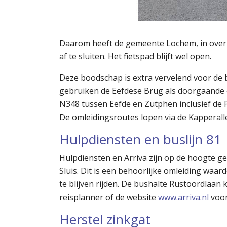
Daarom heeft de gemeente Lochem, in overle
af te sluiten. Het fietspad blijft wel open.
Deze boodschap is extra vervelend voor de b
gebruiken de Eefdese Brug als doorgaande é
N348 tussen Eefde en Zutphen inclusief de
De omleidingsroutes lopen via de Kapperalle
Hulpdiensten en buslijn 81
Hulpdiensten en Arriva zijn op de hoogte ge
Sluis. Dit is een behoorlijke omleiding waar
te blijven rijden. De bushalte Rustoordlaan k
reisplanner of de website
www.arriva.nl
voor
Herstel zinkgat