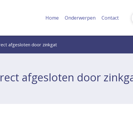
Home
Onderwerpen
Contact
ect afgesloten door zinkgat
rect afgesloten door zinkg