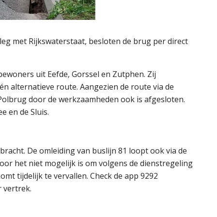
g met Rijkswaterstaat, besloten de brug per direct
ewoners uit Eefde, Gorssel en Zutphen. Zij
n alternatieve route. Aangezien de route via de
 Polbrug door de werkzaamheden ook is afgesloten.
e en de Sluis.
bracht. De omleiding van buslijn 81 loopt ook via de
door het niet mogelijk is om volgens de dienstregeling
omt tijdelijk te vervallen. Check de app 9292
 vertrek.