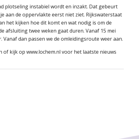
 plotseling instabiel wordt en inzakt. Dat gebeurt
e aan de oppervlakte eerst niet ziet. Rijkswaterstaat
n het kijken hoe dit komt en wat nodig is om de
t de afsluiting twee weken gaat duren. Vanaf 15 mei
r. Vanaf dan passen we de omleidingsroute weer aan.
 of kijk op www.lochem.nl voor het laatste nieuws