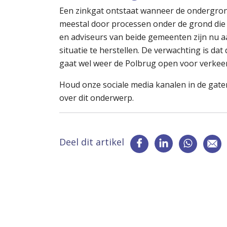
Een zinkgat ontstaat wanneer de ondergrond
meestal door processen onder de grond die j
en adviseurs van beide gemeenten zijn nu aa
situatie te herstellen. De verwachting is da
gaat wel weer de Polbrug open voor verkee
Houd onze sociale media kanalen in de gaten
over dit onderwerp.
Deel dit artikel