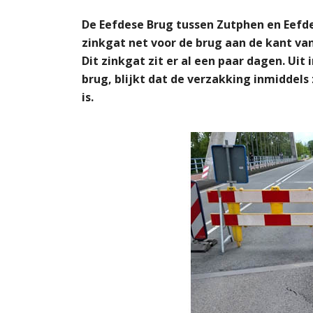
De Eefdese Brug tussen Zutphen en Eefde 
zinkgat net voor de brug aan de kant va
Dit zinkgat zit er al een paar dagen. Uit
brug, blijkt dat de verzakking inmiddels 
is.