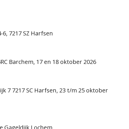
6, 7217 SZ Harfsen
RC Barchem, 17 en 18 oktober 2026
k 7 7217 SC Harfsen, 23 t/m 25 oktober
de Gageldijk Lochem