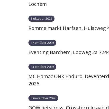
Lochem
3 oktober 2026
Rommelmarkt Harfsen, Hulstweg 4-
17 oktober 2026
Eventing Barchem, Looweg 2a 7244
23 oktober 2026
MC Hamac ONK Enduro, Deventerdij
2026
8 november 2026
GOW fietscross, Crossterrein aan 