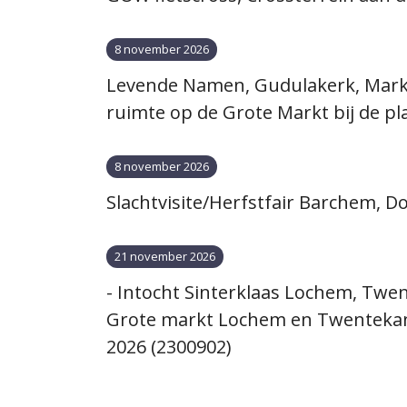
8 november 2026
Levende Namen, Gudulakerk, Mark
ruimte op de Grote Markt bij de p
8 november 2026
Slachtvisite/Herfstfair Barchem, 
21 november 2026
- Intocht Sinterklaas Lochem, Twen
Grote markt Lochem en Twentekan
2026 (2300902)