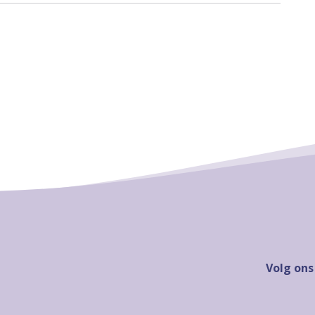
Volg ons