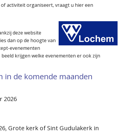
f activiteit organiseert, vraagt u hier een
ankzij deze website
ies dan op de hoogte van
ncept-evenementen
beeld krijgen welke evenementen er ook zijn
en in de komende maanden
r 2026
6, Grote kerk of Sint Gudulakerk in