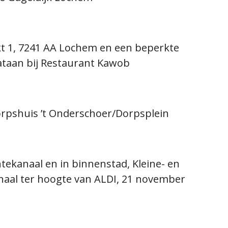
t 1, 7241 AA Lochem en een beperkte
lataan bij Restaurant Kawob
Dorpshuis ’t Onderschoer/Dorpsplein
tekanaal en in binnenstad, Kleine- en
aal ter hoogte van ALDI, 21 november