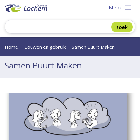
Menu
Home
Bouwen en gebruik
Samen Buurt Maken
Samen Buurt Maken